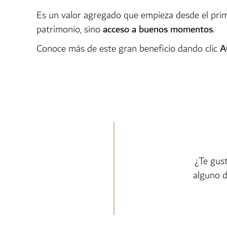
Es un valor agregado que empieza desde el prim
patrimonio, sino
acceso a buenos momentos
.
Conoce más de este gran beneficio dando clic
A
¿Te gus
alguno d