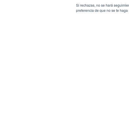
Si rechazas, no se hará seguimien
preferencia de que no se te haga