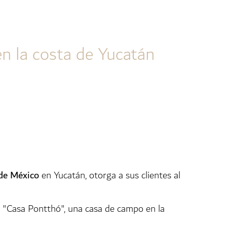
en la costa de Yucatán
 de México
en Yucatán, otorga a sus clientes al
 a "Casa Pontthó", una casa de campo en la