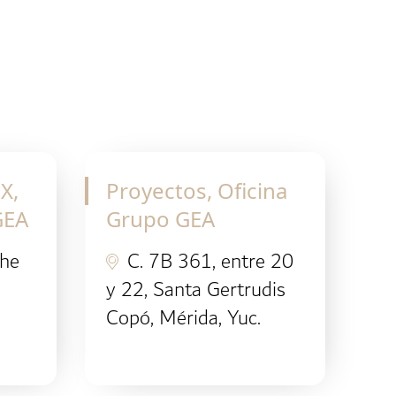
X,
Proyectos, Oficina
GEA
Grupo GEA
che
C. 7B 361, entre 20
y 22, Santa Gertrudis
Copó, Mérida, Yuc.