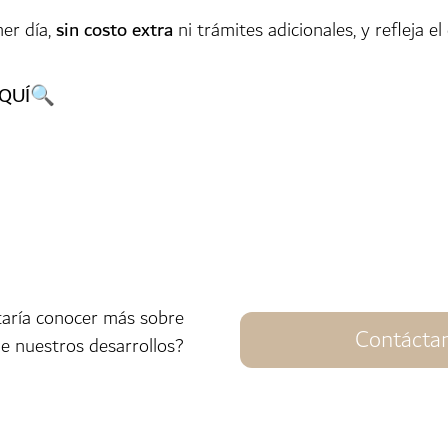
er día,
sin costo extra
ni trámites adicionales, y refleja
QUÍ
🔍
taría conocer más sobre
Contácta
e nuestros desarrollos?