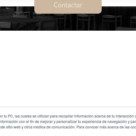
Contactar
 tu PC, las cuales se utilizan para recopilar información acerca de tu interacción 
nformación con el fin de mejorar y personalizar tu experiencia de navegación y par
este sitio web y otros medios de comunicación. Para conocer más acerca de las cook