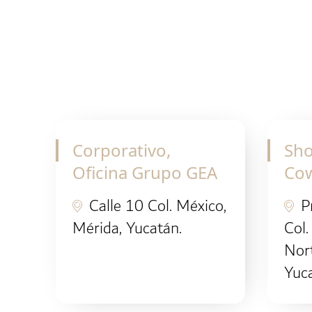
Corporativo,
Sh
Oficina Grupo GEA
Co
Calle 10 Col. México,
P
Mérida, Yucatán.
Col.
Nor
Yuca