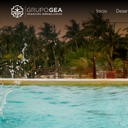
Inicio
Desar