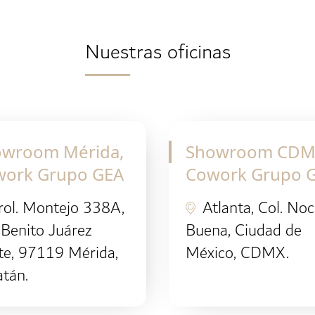
Nuestras oficinas
owroom Mérida,
Showroom CDM
work Grupo GEA
Cowork Grupo 
rol. Montejo 338A,
Atlanta, Col. No
 Benito Juárez
Buena, Ciudad de
te, 97119 Mérida,
México, CDMX.
tán.