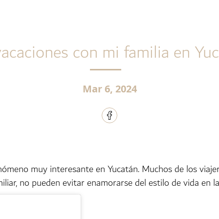
acaciones con mi familia en Yu
Mar 6, 2024
nómeno muy interesante en Yucatán. Muchos de los viajero
liar, no pueden evitar enamorarse del estilo de vida en l