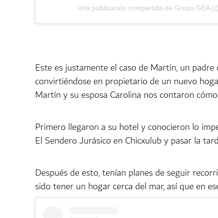
Una publicación compartida de Grupo GEA 
Este es justamente el caso de Martín, un padre 
convirtiéndose en propietario de un nuevo hoga
Martín y su esposa Carolina nos contaron cómo 
Primero llegaron a su hotel y conocieron lo imp
El Sendero Jurásico en Chicxulub y pasar la tar
Después de esto, tenían planes de seguir recorr
sido tener un hogar cerca del mar, así que en e