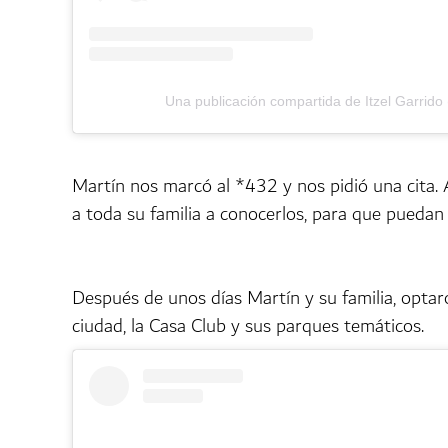
Una publicación compartida de Itzel Garrido 
Martín nos marcó al *432 y nos pidió una cita. A
a toda su familia a conocerlos, para que puedan 
Después de unos días Martín y su familia, optar
ciudad, la Casa Club y sus parques temáticos.