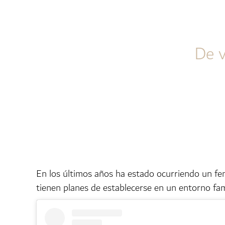
De v
En los últimos años ha estado ocurriendo un fe
tienen planes de establecerse en un entorno fami