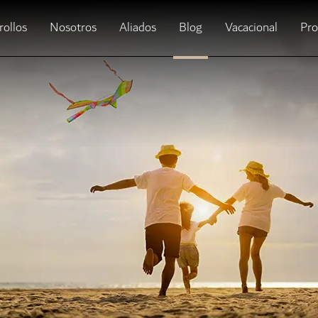
rollos
Nosotros
Aliados
Blog
Vacacional
Pr