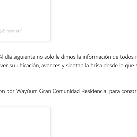
(@itzelgarr)
l día siguiente no solo le dimos la información de todos n
ver su ubicación, avances y sientan la brisa desde lo que 
on por Wayúum Gran Comunidad Residencial para construir 