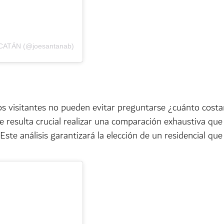
YUCATÁN (@joesantanab)
os visitantes no pueden evitar preguntarse ¿cuánto costa
 resulta crucial realizar una comparación exhaustiva que 
 Este análisis garantizará la elección de un residencial q