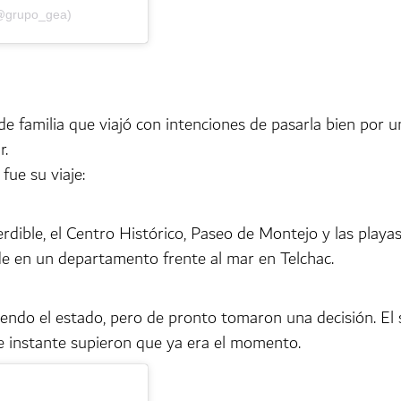
(@grupo_gea)
de familia que viajó con intenciones de pasarla bien por 
r.
fue su viaje:
erdible, el Centro Histórico, Paseo de Montejo y las play
de en un departamento frente al mar en Telchac.
iendo el estado, pero de pronto tomaron una decisión. El 
se instante supieron que ya era el momento.