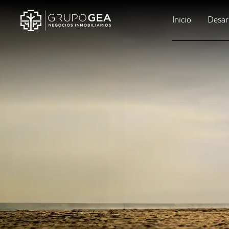
Inicio
Desar