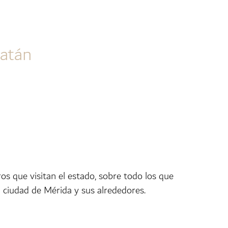
catán
s que visitan el estado, sobre todo los que
a ciudad de Mérida y sus alrededores.